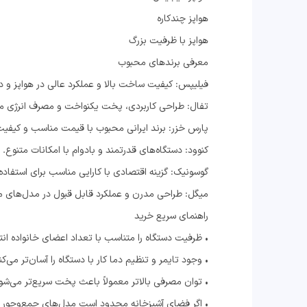
هواپز چندکاره
هواپز با ظرفیت بزرگ
معرفی برندهای محبوب
فیلیپس: کیفیت ساخت بالا و عملکرد عالی در هواپز و 
تفال: طراحی کاربردی، پخت یکنواخت و مصرف انرژی م
پارس خزر: برند ایرانی محبوب با قیمت مناسب و کیفیت
کنوود: دستگاه‌های قدرتمند و بادوام با امکانات متنوع.
گوسونیک: گزینه اقتصادی با کارایی مناسب برای استفاده
میگل: طراحی مدرن و عملکرد قابل قبول در مدل‌های
راهنمای سریع خرید
• ظرفیت دستگاه را متناسب با تعداد اعضای خانواده انت
• وجود تایمر و تنظیم دما کار با دستگاه را آسان‌تر می‌کن
• توان مصرفی بالاتر معمولاً باعث پخت سریع‌تر می‌شو
• اگر فضای آشپزخانه محدود است مدل‌های جمع‌وجور 