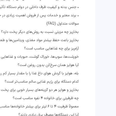
• جنس بدنه و کیفیت ظرف داخلی در دوام دستگاه تأثیر 
• برند معتبر و خدمات پس از فروش اهمیت زیادی در خر
سوالات متداول (FAQ)
بخارپز چه مزیتی نسبت به روش‌های دیگر پخت دارد؟
بخارپز باعث حفظ بیشتر مواد مغذی، ویتامین‌ها و طع
آرام‌پز برای چه غذاهایی مناسب است؟
خورشت‌ها، سوپ‌ها، خوراک گوشت، حبوبات و غذاهایی که
آیا هواپز همان سرخ‌کن بدون روغن است؟
بله، هواپز با گردش هوای داغ غذا را با مقدار بسیار کم ر
کدام دستگاه برای رژیم غذایی سالم مناسب‌تر است؟
بخارپز و هواپز هر دو گزینه‌های بسیار خوبی برای پخت
چه ظرفیتی برای خانواده ۴ نفره مناسب است؟
معمولاً ظرفیت 4 تا 6 لیتر برای بیشتر خانواده‌ها مناسب است.
آیا این دستگاه‌ها مصرف برق زیادی دارند؟