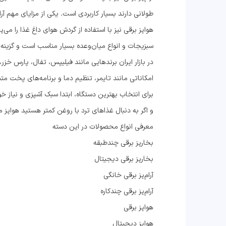
طولانی دارند بسیار کاربردی است. یکی از مزایای مهم آرام
هواپز برقی نیز با استفاده از گردش هوای داغ غذا را می‌
سبزیجات و انواع میان‌وعده بسیار مناسب است و گزین
در بازار ایران برندهایی مانند فیلیپس، تفال، پارس خزر
امکاناتی مانند تایمر، تنظیم دما و برنامه‌های پخت مت
برای انتخاب بهترین دستگاه، ابتدا سبک آشپزی و نیاز خ
و اگر به دنبال غذاهای ترد با روغن کمتر هستید هواپز م
معرفی انواع محصولات در این دسته
بخارپز برقی چندطبقه
بخارپز برقی دیجیتال
آرام‌پز برقی خانگی
آرام‌پز برقی چندکاره
هواپز برقی
هواپز دیجیتال