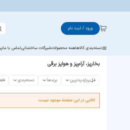
ورود / ثبت نام
دسته‌بندی کالاها
همه محصولات
شیرآلات ساختمانی
تماس با ما
پی
بخارپز، آرام‌پز و هواپز برقی
پربازدیدترین
برندها
دسته‌بندی
فقط
کالایی در این صفحه موجود نیست