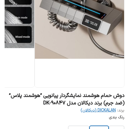
دوش حمام هوشمند نمایشگردار پیانویی “هوشمند پلاس”
(ضد جرم) برند دیکالان مدل DK-90847
برند:
DICKALAN (دیکالان)
رنگ بندی