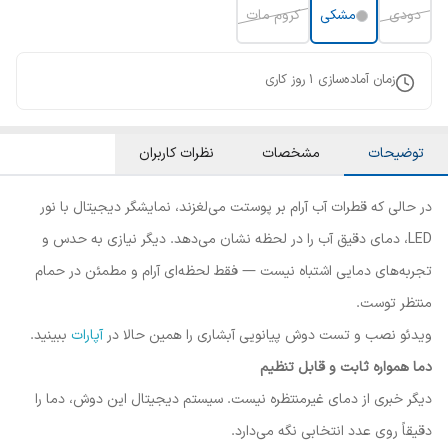
دودی
مشکی
کروم مات
زمان آماده‌سازی
1
روز کاری
توضیحات
مشخصات
نظرات کاربران
در حالی که قطرات آب آرام بر پوستت می‌لغزند، نمایشگر دیجیتال با نور
LED، دمای دقیق آب را در لحظه نشان می‌دهد. دیگر نیازی به حدس و
تجربه‌های دمایی اشتباه نیست — فقط لحظه‌ای آرام و مطمئن در حمام
منتظر توست.
ویدئو نصب و تست دوش پیانویی آبشاری را همین حالا در
آپارات
ببینید.
دما همواره ثابت و قابل تنظیم
دیگر خبری از دمای غیرمنتظره نیست. سیستم دیجیتال این دوش، دما را
دقیقاً روی عدد انتخابی نگه می‌دارد.