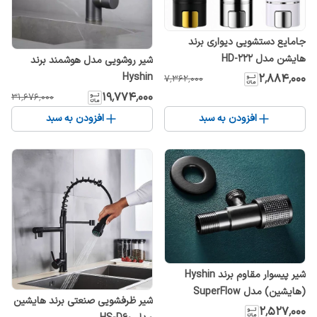
جامایع دستشویی دیواری برند
هایشن مدل HD-222
شیر روشویی مدل هوشمند برند
Hyshin
۲٬۸۸۴٬۰۰۰
۷٬۳۶۲٬۰۰۰
۱۹٬۷۷۴٬۰۰۰
۳۱٬۶۷۶٬۰۰۰
افزودن به سبد
افزودن به سبد
شیر پیسوار مقاوم برند Hyshin
(هایشین) مدل SuperFlow
شیر ظرفشویی صنعتی برند هایشین
۲٬۵۲۷٬۰۰۰