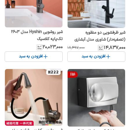
شیر روشویی Hyshin مدل 2603
شیر ظرفشویی دو منظوره
تک‌پایه کلاسیک
(تصفیه‌دار) شاوری مدل آبشاری
برندHyshin (هایشین)
۲۰٬۰۲۳٬۰۰۰
۱۴٬۸۳۷٬۰۰۰
۱۸٬۴۹۷٬۰۰۰
افزودن به سبد
افزودن به سبد
%
51