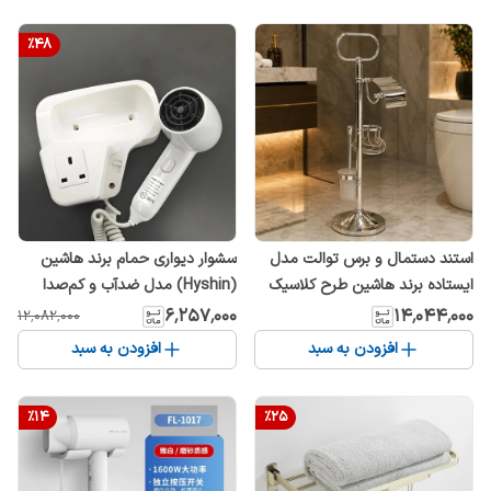
%
48
استند دستمال و برس توالت مدل
سشوار دیواری حمام برند هاشین
ایستاده برند هاشین طرح کلاسیک
(Hyshin) مدل ضدآب و کم‌صدا
۶٬۲۵۷٬۰۰۰
۱۴٬۰۴۴٬۰۰۰
۱۲٬۰۸۲٬۰۰۰
افزودن به سبد
افزودن به سبد
%
14
%
25