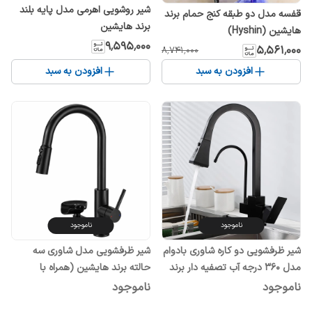
شیر روشویی اهرمی مدل پایه بلند
قفسه مدل دو طبقه کنج حمام برند
برند هایشین
هایشین (Hyshin)
۹٬۵۹۵٬۰۰۰
۵٬۵۶۱٬۰۰۰
۸٬۷۴۱٬۰۰۰
افزودن به سبد
افزودن به سبد
ناموجود
ناموجود
شیر ظرفشویی دو کاره شاوری بادوام
شیر ظرفشویی مدل شاوری سه
مدل 360 درجه آب تصفیه دار برند
حالته برند هایشین (همراه با
هوادیائو
لیوان‌شور اختصاصی)
ناموجود
ناموجود