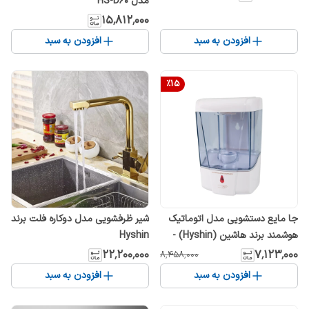
مدل HS-D60
۱۵٬۸۱۲٬۰۰۰
افزودن به سبد
افزودن به سبد
%
15
جا مایع دستشویی مدل اتوماتیک
شیر ظرفشویی مدل دوکاره فلت برند
هوشمند برند هاشین (Hyshin) -
Hyshin
رنگ سفید
۲۲٬۲۰۰٬۰۰۰
۷٬۱۲۳٬۰۰۰
۸٬۴۵۸٬۰۰۰
افزودن به سبد
افزودن به سبد