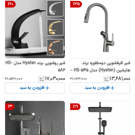
%
20
%
35
شیر ظرفشویی دومنظوره برند
شیر روشویی برند Hyshin مدل HS-
هایشین (Hyshin) مدل HS-545 –
586
۱۷٬۰۳۰٬۰۰۰
۱۳٬۶۸۱٬۰۰۰
۲۱٬۵۳۱٬۰۰۰
۲۱٬۱۶۳٬۰۰۰
افزودن به سبد
افزودن به سبد
%
3
%
19