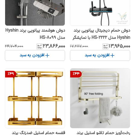
دوش هوشمند پیانویی برند Hyshin
دوش حمام دیجیتال پیانویی برند
مدل HS-8099
Hyshin مدل HS‑2222 با نمایشگر
دما و نور LED رنگ دودی
۲۳٬۸۶۶٬۰۰۰
۱۳٬۹۶۵٬۰۰۰
۲۴٬۷۰۴٬۰۰۰
۱۷٬۲۸۷٬۰۰۰
افزودن به سبد
افزودن به سبد
%
49
%
44
رخت‌آویز حمام تاشو استیل برند
قفسه حمام استیل ضدزنگ برند