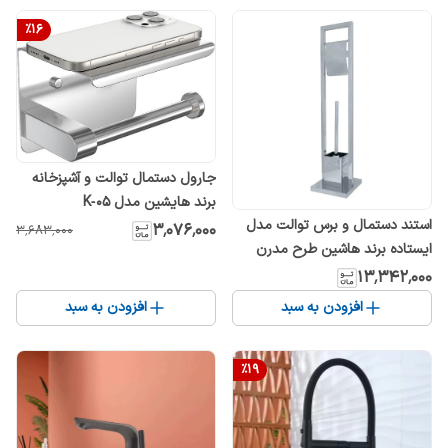
%
16
جارول دستمال توالت و آشپزخانه
برند هایشین مدل K‑05
استند دستمال و برس توالت مدل
۳٬۰۷۶٬۰۰۰
۳٬۶۸۳٬۰۰۰
ایستاده برند هاشین طرح مدرن
۱۳٬۳۴۲٬۰۰۰
افزودن به سبد
افزودن به سبد
%
19