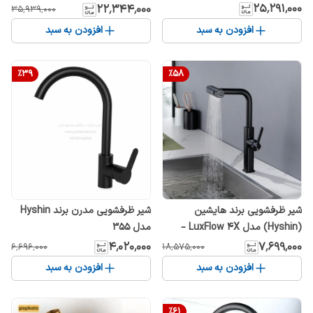
حالته با نمایشگر دما
۲۵٬۲۹۱٬۰۰۰
۲۲٬۳۴۴٬۰۰۰
۳۵٬۹۳۹٬۰۰۰
افزودن به سبد
افزودن به سبد
%
39
%
58
شیر ظرفشویی برند هایشین
شیر ظرفشویی مدرن برند Hyshin
(Hyshin) مدل LuxFlow 4X –
مدل 355
طراحی بین‌المللی با عملکرد چهار
۴٬۰۲۰٬۰۰۰
۷٬۶۹۹٬۰۰۰
۶٬۶۹۶٬۰۰۰
۱۸٬۵۷۵٬۰۰۰
حالته
افزودن به سبد
افزودن به سبد
%
61