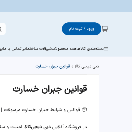
ورود / ثبت نام
دسته‌بندی کالاها
همه محصولات
شیرآلات ساختمانی
تماس با ما
پی
دبی دیجی کالا
قوانین جبران خسارت
قوانین جبران خسارت
📦 قوانین و شرایط جبران خسارت مرسولات | 
در فروشگاه آنلاین
دبی دیجی‌کالا
، امنیت و س