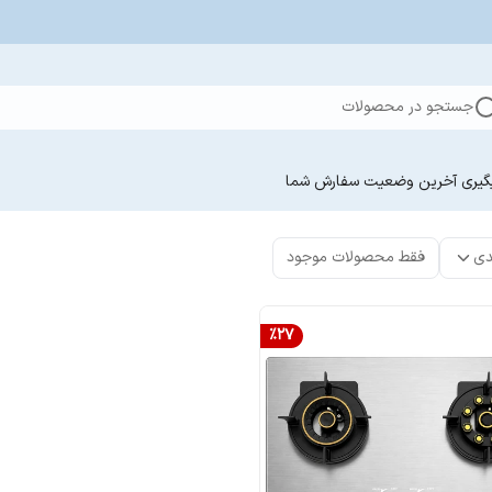
جستجو در محصولات
گیری آخرین وضعیت سفارش‌ شما
دی
فقط محصولات موجود
%
27