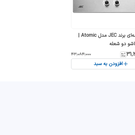
گاز صفحه‌ای برند JEC مدل Atomic |
اشو دو شعله
۳۱٬
۴۳٬۰۸۴٬۰۰۰
افزودن به سبد