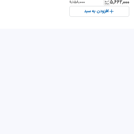
۵٬۶۶۲٬۰۰۰
۹٬۱۵۸٬۰۰۰
افزودن به سبد