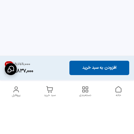
۱۹٬۱۷۸٬۰۰۰
22
%
افزودن به سبد خرید
14,837,000
خانه
دسته‌بندی
سبد خرید
پروفایل