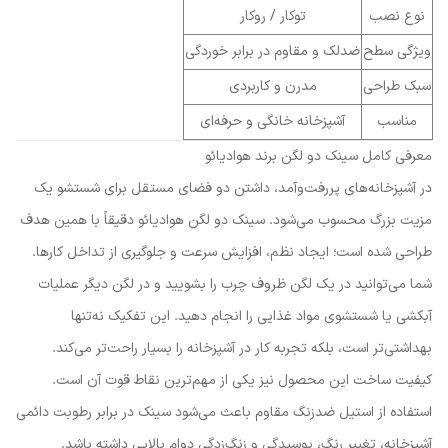
نوع نصب
توکار / روکار
ویژگی سطح
ضدلک و مقاوم در برابر خوردگی
سبک طراحی
مدرن و کاربردی
مناسب
آشپزخانه خانگی و حرفه‌ای
معرفی کامل سینک دو لگن برند هوادیائو
در آشپزخانه‌های پررفت‌وآمد، داشتن دو فضای مستقل برای شستشو یک
مزیت بزرگ محسوب می‌شود. سینک دو لگن هوادیائو دقیقاً با همین هدف
طراحی شده است؛ ایجاد نظم، افزایش سرعت و جلوگیری از تداخل کارها.
شما می‌توانید در یک لگن ظروف چرب را بشویید و در لگن دیگر عملیات
آبکشی یا شستشوی مواد غذایی را انجام دهید. این تفکیک نه‌تنها
بهداشتی‌تر است، بلکه تجربه کار در آشپزخانه را بسیار راحت‌تر می‌کند.
کیفیت ساخت این محصول نیز یکی از مهم‌ترین نقاط قوت آن است.
استفاده از استیل ضدزنگ مقاوم باعث می‌شود سینک در برابر رطوبت دائمی
آشپزخانه، تغییر رنگ، پوسیدگی و زنگ‌زدگی دوام بالایی داشته باشد.