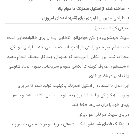
ساخته شده از استیل ضدزنگ با دوام بالا
طراحی مدرن و کاربردی برای آشپزخانه‌های امروزی
معرفی کوتاه محصول
سینک ظرفشویی دو لگن هوادیائو، انتخابی ایده‌آل برای خانواده‌هایی است
که به نظم، سرعت و راحتی در آشپزخانه اهمیت می‌دهند. طراحی دو لگن
مجزا به شما این امکان را می‌دهد که همزمان چند کار مختلف انجام دهید؛
از شستشوی ظروف گرفته تا آبکشی میوه و سبزیجات، بدون ایجاد شلوغی
یا تداخل در فضای کاری.
این مدل با استفاده از استیل ضدزنگ باکیفیت تولید شده تا در برابر
رطوبت، زنگ‌زدگی و استفاده روزمره مقاومت بالایی داشته باشد و ظاهر
زیبای خود را برای سال‌ها حفظ کند.
مزایای سینک دو لگن هوادیائو
تفکیک فضای شستشو:
امکان شستن ظروف و مواد غذایی به صورت
همزمان