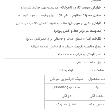
افزایش سرعت کار در آشپزخانه:
مدیریت بهتر فرآیند شستشو
استیل ضدزنگ مقاوم:
دوام بالا در برابر رطوبت و مواد شوینده
طراحی مدرن و مینیمال:
مناسب آشپزخانه‌های کلاسیک و مدرن
مقاومت در برابر خط و خش روزمره
نظافت آسان:
سطح صاف و صیقلی برای تمیزکاری سریع
عمق مناسب لگن‌ها:
جلوگیری از پاشش آب به اطراف
عمر طولانی و کیفیت ساخت بالا
جدول مشخصات فنی
مشخصات
توضیحات
نام محصول
سینک ظرفشویی دو لگن
برند
هوادیائو (Huadiao)
تعداد لگن
دو لگن
جنس بدنه
استیل ضدزنگ