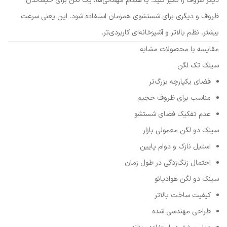
دیگر ظروف را تمیز کنید. یا هنگام مهمانی‌ها، یک لگن برای خیساندن
ظروف و دیگری برای شستشوی همزمان استفاده شود. این یعنی سرعت
بیشتر، نظم بالاتر و آشپزخانه‌ای کاربردی‌تر.
مقایسه با محصولات مشابه
سینک تک لگن
فضای یکپارچه بزرگ‌تر
مناسب برای ظروف حجیم
عدم تفکیک فضای شستشو
سینک دو لگن معمولی بازار
استیل نازک و دوام پایین
احتمال زنگ‌زدگی در طول زمان
سینک دو لگن هوادیائو
کیفیت ساخت بالاتر
طراحی مهندسی شده