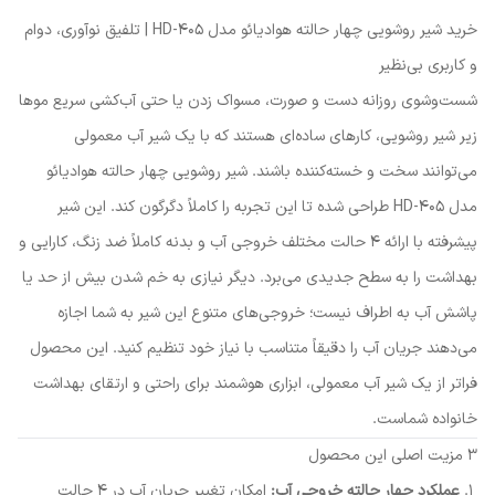
خرید شیر روشویی چهار حالته هوادیائو مدل HD-405 | تلفیق نوآوری، دوام
و کاربری بی‌نظیر
شست‌وشوی روزانه دست و صورت، مسواک زدن یا حتی آب‌کشی سریع موها
زیر شیر روشویی، کارهای ساده‌ای هستند که با یک شیر آب معمولی
می‌توانند سخت و خسته‌کننده باشند. شیر روشویی چهار حالته هوادیائو
مدل HD-405 طراحی شده تا این تجربه را کاملاً دگرگون کند. این شیر
پیشرفته با ارائه ۴ حالت مختلف خروجی آب و بدنه کاملاً ضد زنگ، کارایی و
بهداشت را به سطح جدیدی می‌برد. دیگر نیازی به خم شدن بیش از حد یا
پاشش آب به اطراف نیست؛ خروجی‌های متنوع این شیر به شما اجازه
می‌دهند جریان آب را دقیقاً متناسب با نیاز خود تنظیم کنید. این محصول
فراتر از یک شیر آب معمولی، ابزاری هوشمند برای راحتی و ارتقای بهداشت
خانواده شماست.
۳ مزیت اصلی این محصول
عملکرد چهار حالته خروجی آب:
امکان تغییر جریان آب در ۴ حالت