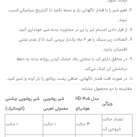
ایجاد نشود.
اهرم شیر را با فشار ناگهانی باز و بسته نکنید تا کارتریج سرامیکی آسیب
نبیند.
از قرار دادن اجسام تیز یا زبر در مجاورت بدنه شیر خودداری کنید.
اتصالات زیر سینک را هر ۶ ماه یک‌بار بررسی کنید تا از عدم نشتی
اطمینان یابید.
در مناطق دارای آب با سختی بالا، خشک کردن روزانه بدنه به حفظ
درخشش آن کمک می‌کند.
در صورت افت فشار ناگهانی، صافی پشت پرلاتور را باز کرده و تمیز کنید.
مقایسه با دو محصول مشابه
مدل HD-405
شیر روشویی
شیر روشویی چشمی
ویژگی
هوادیائو
معمولی اهرمی
(اتوماتیک)
تعداد حالت
۴ حالت
۱ حالت
۱ حالت
خروجی آب