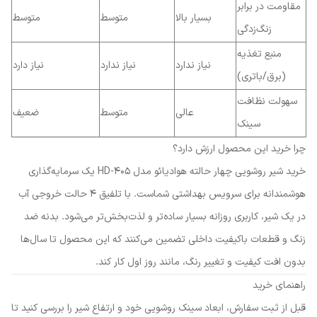
مقاومت در برابر
بسیار بالا
متوسط
متوسط
زنگ‌زدگی
منبع تغذیه
نیاز ندارد
نیاز ندارد
نیاز دارد
(برق/باتری)
سهولت نظافت
عالی
متوسط
ضعیف
سینک
چرا خرید این محصول ارزش دارد؟
خرید شیر روشویی چهار حالته هوادیائو مدل HD-405 یک سرمایه‌گذاری
هوشمندانه برای سرویس بهداشتی شماست. با تلفیق ۴ حالت خروجی آب
در یک شیر، کاربری روزانه بسیار ساده‌تر و لذت‌بخش‌تر می‌شود. بدنه ضد
زنگ و قطعات باکیفیت داخلی تضمین می‌کنند که این محصول تا سال‌ها
بدون افت کیفیت و تغییر رنگ، مانند روز اول کار کند.
راهنمای خرید
قبل از ثبت سفارش، ابعاد سینک روشویی خود و ارتفاع شیر را بررسی کنید تا