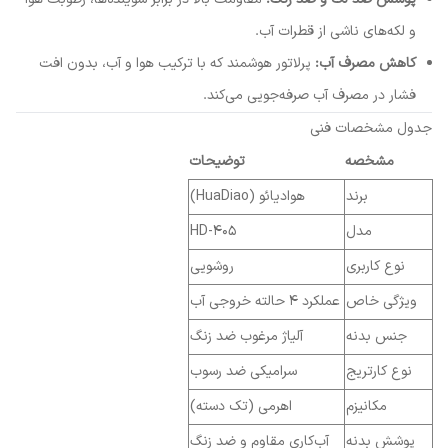
و لکه‌های ناشی از قطرات آب.
کاهش مصرف آب:
پرلاتور هوشمند که با ترکیب هوا و آب، بدون افت
فشار در مصرف آب صرفه‌جویی می‌کند.
جدول مشخصات فنی
مشخصه
توضیحات
برند
هوادیائو (HuaDiao)
مدل
HD-405
نوع کاربری
روشویی
ویژگی خاص
عملکرد ۴ حالته خروجی آب
جنس بدنه
آلیاژ مرغوب ضد زنگ
نوع کارتریج
سرامیکی ضد رسوب
مکانیزم
اهرمی (تک دسته)
پوشش بدنه
آب‌کاری مقاوم و ضد زنگ