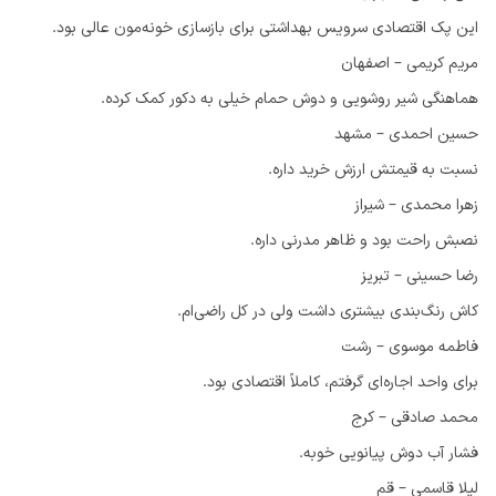
این پک اقتصادی سرویس بهداشتی برای بازسازی خونه‌مون عالی بود.
مریم کریمی – اصفهان
هماهنگی شیر روشویی و دوش حمام خیلی به دکور کمک کرده.
حسین احمدی – مشهد
نسبت به قیمتش ارزش خرید داره.
زهرا محمدی – شیراز
نصبش راحت بود و ظاهر مدرنی داره.
رضا حسینی – تبریز
کاش رنگ‌بندی بیشتری داشت ولی در کل راضی‌ام.
فاطمه موسوی – رشت
برای واحد اجاره‌ای گرفتم، کاملاً اقتصادی بود.
محمد صادقی – کرج
فشار آب دوش پیانویی خوبه.
لیلا قاسمی – قم