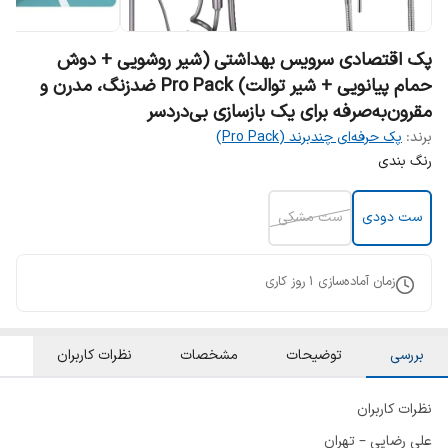
پک اقتصادی سرویس بهداشتی (شیر روشویی + دوش
حمام پیانویی + شیر توالت) Pro Pack ضدزنگ، مدرن و
مقرون‌به‌صرفه برای یک بازسازی بی‌دردسر
برند:
پک حرفه‌ای چندبرند (Pro Pack)
رنگ بندی
ست دودی
ست مشکی
زمان آماده‌سازی
1
روز کاری
بررسی
توضیحات
مشخصات
نظرات کاربران
نظرات کاربران
علی رضایی – تهران