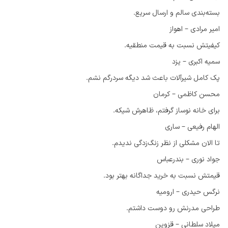
بسته‌بندی سالم و ارسال سریع.
امیر مرادی – اهواز
کیفیتش نسبت به قیمت منطقیه.
سمیه اکبری – یزد
پک کامل شیرآلات باعث شد دیگه سردرگم نشم.
محسن کاظمی – کرمان
برای خانه نوساز گرفتم، ظاهرش شیکه.
الهام رفیعی – ساری
تا الان مشکلی از نظر زنگ‌زدگی ندیدم.
جواد نوری – بندرعباس
قیمتش نسبت به خرید جداگانه بهتر بود.
نرگس حیدری – ارومیه
طراحی مدرنش رو دوست داشتم.
میلاد سلطانی – قزوین