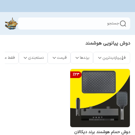
جستجو
دوش پیانویی هوشمند
پربازدیدترین
برندها
قیمت
دسته‌بندی
فقط محص
%
23
دوش حمام هوشمند برند دیکالان