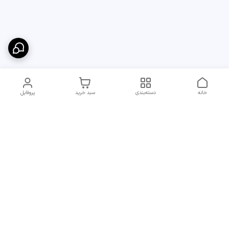
خانه
دسته‌بندی
سبد خرید
پروفایل
دسترسی سریع
ارسال سریع و مطمئن به
شرایط و روش‌های پرداخت
سراسر ایران
در مجموعه پایدار