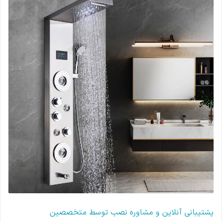
پشتیبانی آنلاین و مشاوره نصب توسط متخصصین