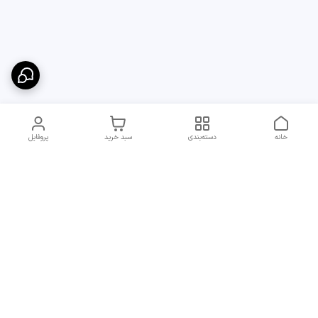
خانه
دسته‌بندی
سبد خرید
پروفایل
دسترسی سریع
ارسال سریع و مطمئن به
شرایط و روش‌های پرداخت
سراسر ایران
در مجموعه پایدار