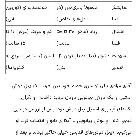
نمایشگر
معمولاً باتری‌خور (در
خودتغذیه‌ای (توربین
دما
مدل‌های خاص)
آبی)
اشغال
زیاد (عرض ۳۰ تا ۵۰
کم و ظریف (عرض ۱۰ تا
فضا
سانت)
۱۵ سانت)
سهولت
دشوار (نیاز به باز کردن کل
آسان (دسترسی سریع به
تعمیر
پنل)
کلاویه‌ها)
آقای مرادی برای نوسازی حمام خود بین خرید یک پنل دوش
استیل و یک دوش پیانویی دودی تردید داشت. او نگران
لکه‌های آب روی استیل پنل دوش بود. پس از بررسی در دبی
دیجی کالا، او دوش پیانویی با آبکاری نانو را انتخاب کرد. او
می‌گوید: «پنل دوش‌های قدیمی خیلی جاگیر بودند و بعد از