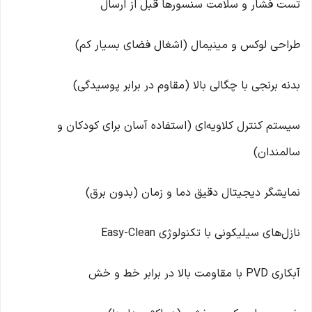
تست فشار و سلامت سنسورها قبل از ارسال
طراحی لوکس و مینیمال (اشغال فضای بسیار کم)
بدنه برنجی با چگالی بالا (مقاوم در برابر پوسیدگی)
سیستم کنترل کلاویه‌ای (استفاده آسان برای کودکان و
سالمندان)
نمایشگر دیجیتال دقیق دما و زمان (بدون برق)
نازل‌های سیلیکونی با تکنولوژی Easy-Clean
آبکاری PVD با مقاومت بالا در برابر خط و خش