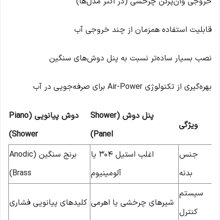
خروجی وان‌پرکن چرخشی (در اکثر مدل‌ها)
قابلیت استفاده همزمان از چند خروجی آب
نصب بسیار ساده‌تر نسبت به پنل دوش‌های سنگین
بهره‌گیری از تکنولوژی Air-Power برای صرفه‌جویی در آب
پنل دوش (Shower
دوش پیانویی (Piano
ویژگی
Shower)
Panel)
جنس
اغلب استیل ۳۰۴ یا
برنج سنگین (Anodic
بدنه
آلومینیوم
Brass)
سیستم
شیرهای چرخشی یا اهرمی
کلیدهای پیانویی فشاری
کنترل