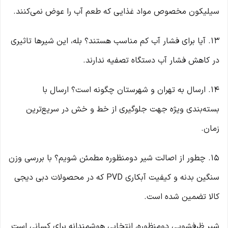
سیلیکون مخصوص مواد غذایی که طعم آب را عوض نمی‌کنند.
۱۳. آیا برای فشار آب کم مناسب هستند؟ بله، این شیرها تاثیری
در کاهش فشار آب دستگاه تصفیه ندارند.
۱۴. ارسال به تهران و شهرستان چگونه است؟ ارسال با
بسته‌بندی ویژه جهت جلوگیری از خط و خش در سریع‌ترین
زمان.
۱۵. چطور از اصالت شیر دومنظوره مطمئن شویم؟ با بررسی وزن
سنگین بدنه و کیفیت آبکاری PVD که در محصولات دبی دیجی
کالا تضمین شده است.
شیر ظرفشویی دومنظوره، انتخابی هوشمندانه برای کسانی است