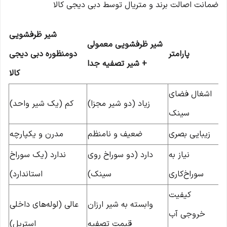
ضمانت اصالت برند و متریال توسط دبی دیجی کالا
شیر ظرفشویی
شیر ظرفشویی معمولی
پارامتر
دومنظوره دبی دیجی
+ شیر تصفیه جدا
کالا
اشغال فضای
زیاد (دو شیر مجزا)
کم (یک شیر واحد)
سینک
زیبایی بصری
ضعیف و نامنظم
مدرن و یکپارچه
نیاز به
دارد (دو سوراخ روی
ندارد (یک سوراخ
سوراخ‌کاری
سینک)
استاندارد)
کیفیت
وابسته به شیر ارزان
عالی (لوله‌های داخلی
خروجی آب
قیمت تصفیه
استریل)