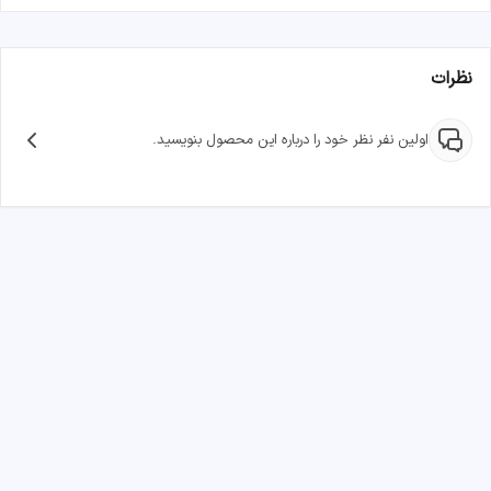
نظرات
اولین نفر نظر خود را درباره این محصول بنویسید.