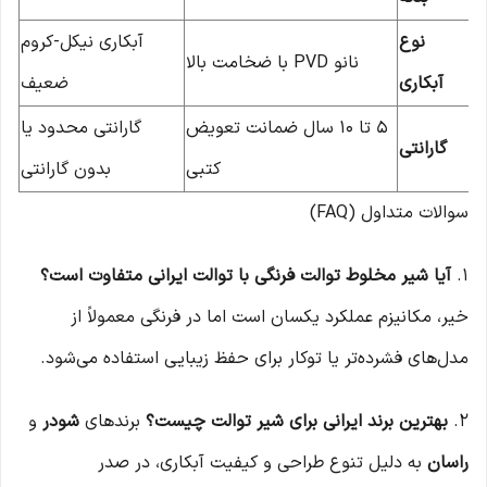
نوع
آبکاری نیکل-کروم
نانو PVD با ضخامت بالا
آبکاری
ضعیف
۵ تا ۱۰ سال ضمانت تعویض
گارانتی محدود یا
گارانتی
کتبی
بدون گارانتی
سوالات متداول (FAQ)
۱.
آیا شیر مخلوط توالت فرنگی با توالت ایرانی متفاوت است؟
خیر، مکانیزم عملکرد یکسان است اما در فرنگی معمولاً از
مدل‌های فشرده‌تر یا توکار برای حفظ زیبایی استفاده می‌شود.
۲.
بهترین برند ایرانی برای شیر توالت چیست؟
برندهای
شودر
و
راسان
به دلیل تنوع طراحی و کیفیت آبکاری، در صدر