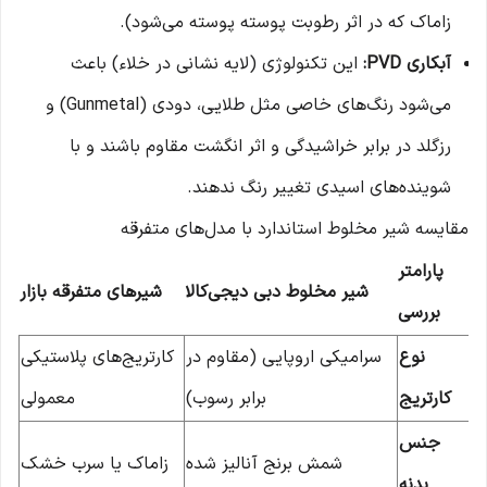
زاماک که در اثر رطوبت پوسته پوسته می‌شود).
آبکاری PVD:
این تکنولوژی (لایه نشانی در خلاء) باعث
می‌شود رنگ‌های خاصی مثل طلایی، دودی (Gunmetal) و
رزگلد در برابر خراشیدگی و اثر انگشت مقاوم باشند و با
شوینده‌های اسیدی تغییر رنگ ندهند.
مقایسه شیر مخلوط استاندارد با مدل‌های متفرقه
پارامتر
شیر مخلوط دبی دیجی‌کالا
شیرهای متفرقه بازار
بررسی
نوع
سرامیکی اروپایی (مقاوم در
کارتریج‌های پلاستیکی
کارتریج
برابر رسوب)
معمولی
جنس
شمش برنج آنالیز شده
زاماک یا سرب خشک
بدنه