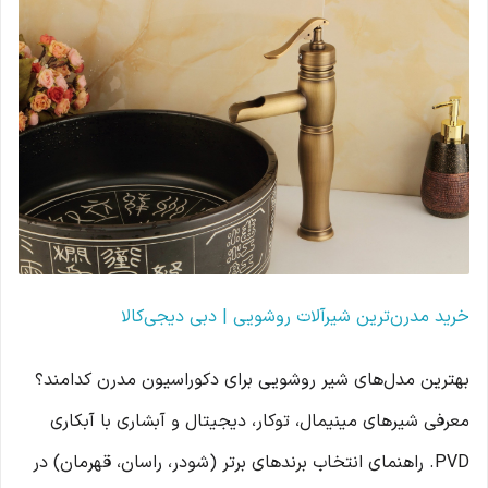
خرید مدرن‌ترین شیرآلات روشویی | دبی دیجی‌کالا
بهترین مدل‌های شیر روشویی برای دکوراسیون مدرن کدامند؟
معرفی شیرهای مینیمال، توکار، دیجیتال و آبشاری با آبکاری
PVD. راهنمای انتخاب برندهای برتر (شودر، راسان، قهرمان) در