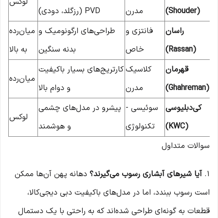
لوکس
(Shouder)
مدرن
PVD (رزگلد، دودی)
راسان
فانتزی و
طراحی‌های ارگونومیک و
میان‌رده
(Rassan)
خاص
بدنه سنگین
به بالا
قهرمان
کلاسیک
کارتریج‌های بسیار باکیفیت
میان‌رده
(Ghahreman)
مدرن
و دوام بالا
کی‌دبلیوسی
سوئیسی -
پیشرو در مدل‌های چشمی
لوکس
(KWC)
تکنولوژی
و هوشمند
سوالات متداول
۱.
آیا شیرهای آبشاری رسوب می‌گیرند؟
دهانه پهن آن‌ها ممکن
است رسوب ببندد، اما در مدل‌های باکیفیت دبی دیجی‌کالا،
قطعات به گونه‌ای طراحی شده‌اند که به راحتی با یک دستمال