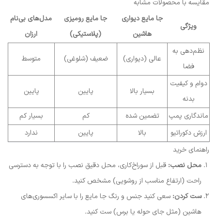
مقایسه با محصولات مشابه
جا مایع دیواری
جا مایع رومیزی
مدل‌های بی‌نام
ویژگی
هاشین
(پلاستیکی)
ارزان
نظم‌دهی به
عالی (دیواری)
ضعیف (شلوغی)
متوسط
فضا
دوام و کیفیت
بسیار بالا
پایین
پایین
بدنه
ماندگاری پمپ
تضمین شده
کم
بسیار کم
ارزش دکوراتیو
بالا
پایین
ندارد
راهنمای خرید
محل نصب:
قبل از سوراخ‌کاری، محل دقیق نصب را با توجه به دسترسی
راحت (ارتفاع مناسب از روشویی) مشخص کنید.
ست کردن:
سعی کنید جنس و رنگ جا مایع را با سایر اکسسوری‌های
هاشین (مثل جای حوله یا برس) ست کنید.