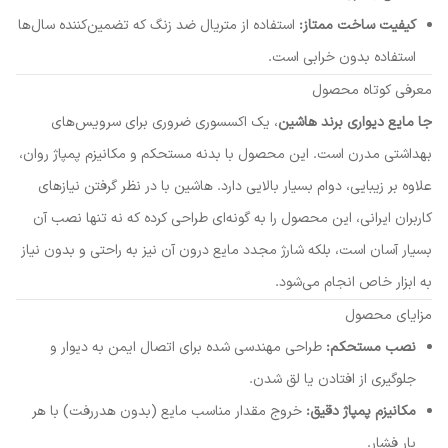
کیفیت ساخت ممتاز:
استفاده از متریال ضد زنگ که تضمین‌کننده سال‌ها
استفاده بدون خرابی است.
معرفی کوتاه محصول
جا مایع دیواری برند هاشین
، یک اکسسوری ضروری برای سرویس‌های
بهداشتی مدرن است. این محصول با بدنه مستحکم و مکانیزم پمپاژ روان،
علاوه بر زیبایی، دوام بسیار بالایی دارد. هاشین با در نظر گرفتن نیازهای
کاربران ایرانی، این محصول را به گونه‌ای طراحی کرده که نه تنها نصب آن
بسیار آسان است، بلکه شارژ مجدد مایع درون آن نیز به راحتی و بدون نیاز
به ابزار خاص انجام می‌شود.
مزایای محصول
نصب مستحکم:
طراحی مهندسی شده برای اتصال ایمن به دیوار و
جلوگیری از افتادن یا لق شدن.
مکانیزم پمپاژ دقیق:
خروج مقدار مناسب مایع (بدون هدررفت) با هر
بار فشار.