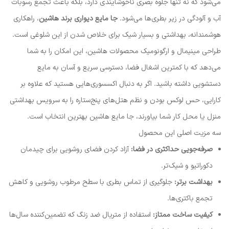
می‌شود که نه تنها جلوه بصری ناخوشایندی دارد، بلکه باعث تجمع رسوبات
آب و آلودگی در زیر بطری‌ها می‌شود.
جا مایع دیواری برند هاشین
، راهکاری
هوشمندانه، بهداشتی و بسیار شیک برای خلاص شدن از این شلوغی است.
طراحی مینیمال و ارگونومیک محصولات هاشین، این امکان را به شما
می‌دهد که با کمترین اشغال فضا، دسترسی سریع و آسان به مایع
دستشویی داشته باشید. اگر به دنبال اکسسوری‌هایی هستید که علاوه بر
کارایی، حس لوکس بودن و نظم هتل‌های پنج‌ستاره را به سرویس بهداشتی
منزل یا محل کار شما بیاورند، جا مایع هاشین بهترین انتخاب است.
سه مزیت اصلی این محصول
صرفه‌جویی حداکثری در فضا:
آزاد کردن فضای روشویی برای چیدمان
دکوراتیو و شیک‌تر.
بهداشت برتر:
جلوگیری از تماس بطری با سطح مرطوب روشویی و کاهش
تجمع باکتری‌ها.
کیفیت ساخت ممتاز:
استفاده از متریال ضد زنگ که تضمین‌کننده سال‌ها