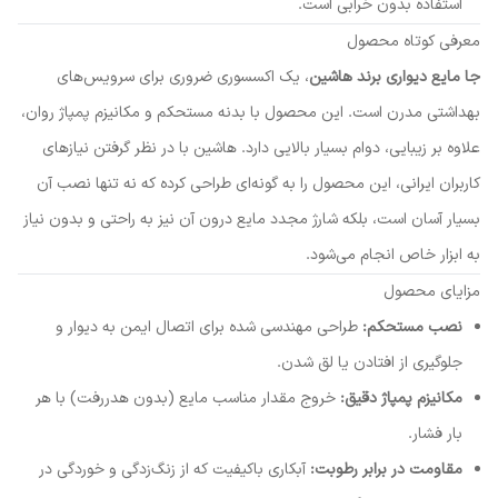
استفاده بدون خرابی است.
معرفی کوتاه محصول
جا مایع دیواری برند هاشین
، یک اکسسوری ضروری برای سرویس‌های
بهداشتی مدرن است. این محصول با بدنه مستحکم و مکانیزم پمپاژ روان،
علاوه بر زیبایی، دوام بسیار بالایی دارد. هاشین با در نظر گرفتن نیازهای
کاربران ایرانی، این محصول را به گونه‌ای طراحی کرده که نه تنها نصب آن
بسیار آسان است، بلکه شارژ مجدد مایع درون آن نیز به راحتی و بدون نیاز
به ابزار خاص انجام می‌شود.
مزایای محصول
نصب مستحکم:
طراحی مهندسی شده برای اتصال ایمن به دیوار و
جلوگیری از افتادن یا لق شدن.
مکانیزم پمپاژ دقیق:
خروج مقدار مناسب مایع (بدون هدررفت) با هر
بار فشار.
مقاومت در برابر رطوبت:
آبکاری باکیفیت که از زنگ‌زدگی و خوردگی در