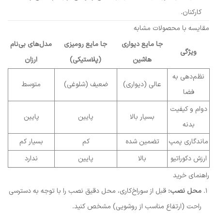
کارکنان.
مقایسه با محصولات مشابه
جا مایع دیواری
جا مایع رومیزی
مدل‌های بی‌نام
ویژگی
هاشین
(پلاستیکی)
ارزان
نظم‌دهی به
عالی (دیواری)
ضعیف (شلوغی)
متوسط
فضا
دوام و کیفیت
بسیار بالا
پایین
پایین
بدنه
ماندگاری پمپ
تضمین شده
کم
بسیار کم
ارزش دکوراتیو
بالا
پایین
ندارد
راهنمای خرید
محل نصب:
قبل از سوراخ‌کاری، محل دقیق نصب را با توجه به دسترسی
راحت (ارتفاع مناسب از روشویی) مشخص کنید.