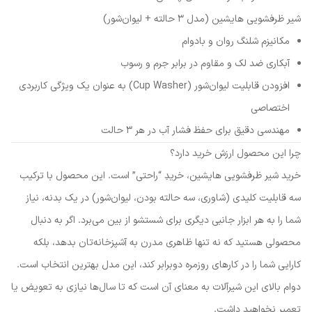
شیر ظرفشویی هایشین (مدل ۳ حالته + لیوان‌شور)
مکانیزم شلنگ روان و بادوام
آبکاری ضد لک و مقاوم در برابر جرم و رسوب
افزودن قابلیت لیوان‌شور (Cup Washer) به عنوان یک ویژگی کاربردی
اختصاصی
مهندسی دقیق برای حفظ فشار آب در هر ۳ حالت
چرا این محصول ارزش خرید دارد؟
خرید شیر ظرفشویی هایشین، خریدِ “راحتی” است. این محصول با ترکیب
سه قابلیت کلیدی (شاوری، سه حالته بودن، لیوان‌شور) در یک بدنه، نیاز
شما را به هر ابزار جانبی دیگری برای شستشو از بین می‌برد. اگر به دنبال
محصولی هستید که نه تنها ظاهری مدرن به آشپزخانه‌تان بدهد، بلکه
کارایی شما را در کارهای روزمره دوبرابر کند، این مدل بهترین انتخاب است.
دوام بالای این شیرآلات به معنای آن است که تا سال‌ها نیازی به تعویض یا
تعمیر نخواهید داشت.