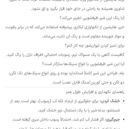
شاوری همیشه به راحتی در جای خود قرار بگیرد و لق نشود.
آیا رنگ این شیر ظرفشویی تغییر می‌کند؟
خیر، هایشین از تکنولوژی آبکاری پیشرفته استفاده می‌کند که در برابر رطوبت
و مواد شوینده مقاوم است و رنگ آن ثابت می‌ماند.
برای تمیز کردن لیوان‌شور چه کار کنم؟
کافیست گاهی با یک مسواک نرم، رسوبات احتمالی اطراف نازل را پاک کنید.
آیا این شیر ظرفشویی با انواع سینک‌ها سازگار است؟
بله، طراحی این شیر کاملاً استاندارد بوده و روی انواع سینک‌های تک لگن،
دو لگن و حتی کورین/سنگ قابل نصب است.
راهنمای نگهداری و افزایش طول عمر
خشک کردن:
برای جلوگیری از ایجاد لکه آب (رسوب)، بهتر است بعد از
شستشو، بدنه شیر را با یک دستمال نرم خشک کنید.
جرم‌گیری:
اگر فشار آب کم شد، احتمالاً رسوب داخل سری گرفته است.
سری شاوری را باز کرده و در سرکه قرار دهید تا رسوبات حل شوند.