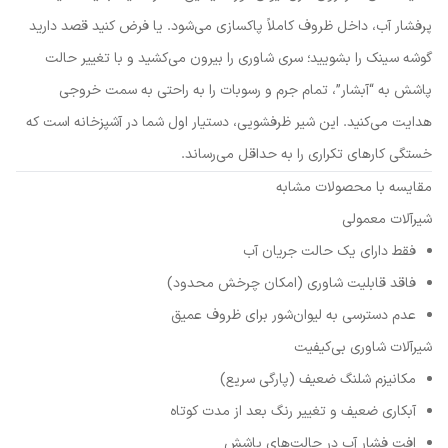
پرفشار آب، داخل ظروف کاملاً پاکسازی می‌شود. یا فرض کنید قصد دارید
گوشه سینک را بشویید؛ سری شاوری را بیرون می‌کشید و با تغییر حالت
پاشش به “آبشار”، تمام جرم و رسوبات را به راحتی به سمت خروجی
هدایت می‌کنید. این شیر ظرفشویی، دستیار اول شما در آشپزخانه است که
خستگی کارهای تکراری را به حداقل می‌رساند.
مقایسه با محصولات مشابه
شیرآلات معمولی
فقط دارای یک حالت جریان آب
فاقد قابلیت شاوری (امکان چرخش محدود)
عدم دسترسی به لیوان‌شور برای ظروف عمیق
شیرآلات شاوری بی‌کیفیت
مکانیزم شلنگ ضعیف (پارگی سریع)
آبکاری ضعیف و تغییر رنگ بعد از مدت کوتاه
افت فشار آب در حالت‌های پاشش