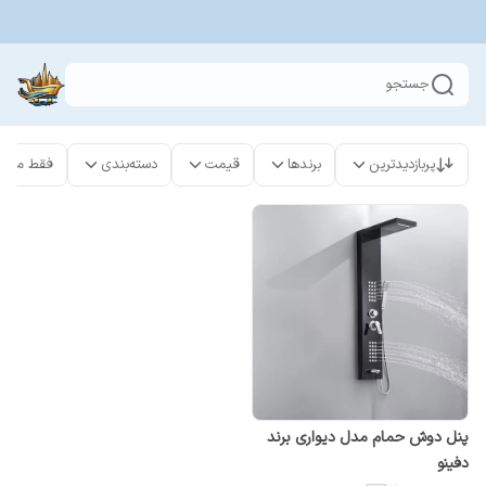
جستجو
پربازدیدترین
برندها
قیمت
دسته‌بندی
فقط محص
پنل دوش حمام مدل دیواری برند
دفینو