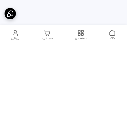
خانه
دسته‌بندی
سبد خرید
پروفایل
دسترسی سریع
ارسال سریع و مطمئن به
شرایط و روش‌های پرداخت
سراسر ایران
در مجموعه پایدار
انتقادات و پیشنهادات
قوانین جبران خسارت
تماس با ما
قوانین و مقررات