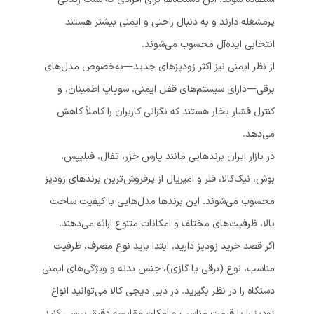
پرمشغله دارند و به دنبال راحتی و ایمنی بیشتر هستند
انتخابی ایده‌آل محسوب می‌شوند.
از نظر ایمنی نیز اکثر زودپزهای جدید—به‌خصوص مدل‌های
برقی—دارای سیستم‌های قفل ایمنی، سوپاپ اطمینان، و
کنترل فشار بخار هستند که نگرانی کاربران را کاملاً کاهش
می‌دهد.
در بازار ایران برندهایی مانند پارس خزر، تفال، فیلیپس،
بوش، نیک‌کالا، فلر و امپریال از پرفروش‌ترین برندهای زودپز
محسوب می‌شوند. این برندها مدل‌هایی با کیفیت ساخت
بالا، ظرفیت‌های مختلف و امکانات متنوع ارائه می‌دهند.
اگر قصد خرید زودپز دارید، ابتدا باید نوع مصرف، ظرفیت
مناسب، نوع (برقی یا گازی)، جنس بدنه و ویژگی‌های ایمنی
دستگاه را در نظر بگیرید. در دبی دیجی کالا می‌توانید انواع
زودپز را با قیمت مناسب و امکان مقایسه دقیق بررسی کنید.