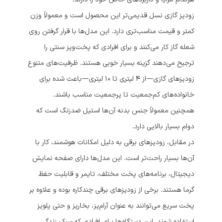
زودپز گازی نسل قدیمی‌تر این محصول است و معمولاً وزن
کمتر و قیمت مناسب‌تری دارد. این مدل‌ها با قرار گرفتن روی
شعله گاز کار می‌کنند و برای افرادی که پخت‌وپز سنتی را
ترجیح می‌دهند گزینه بسیار خوبی هستند. ظرفیت‌های متنوع
زودپزهای گازی—از 4 لیتری تا 10 لیتری—باعث شده برای
خانواده‌های کم‌جمعیت تا پرجمعیت مناسب باشند.
همچنین معمولاً جنس بدنه آن‌ها استیل ضدزنگ است که
دوام بسیار بالایی دارد.
در مقابل، زودپزهای برقی به دلیل امکانات هوشمند، کار با
آن‌ها بسیار راحت‌تر است. این مدل‌ها دارای صفحه نمایش
دیجیتال، برنامه‌های پخت مختلف، تایمر و قابلیت حفظ
گرما هستند. برخی از زودپزهای برقی چندکاره بوده و علاوه بر
پخت سریع می‌توانند به عنوان آرام‌پز، بخارپز و حتی پلوپز
استفاده شوند. این دستگاه‌ها برای افرادی که سبک زندگی