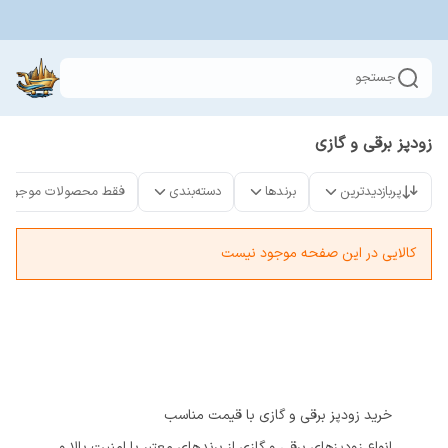
جستجو
زودپز برقی و گازی
پربازدیدترین
برندها
دسته‌بندی
فقط محصولات موجود
کالایی در این صفحه موجود نیست
خرید زودپز برقی و گازی با قیمت مناسب
انواع زودپزهای برقی و گازی از برندهای معتبر با امنیت بالا و