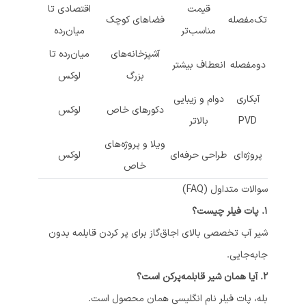
قیمت
اقتصادی تا
تک‌مفصله
فضاهای کوچک
مناسب‌تر
میان‌رده
آشپزخانه‌های
میان‌رده تا
دو‌مفصله
انعطاف بیشتر
بزرگ
لوکس
آبکاری
دوام و زیبایی
دکورهای خاص
لوکس
PVD
بالاتر
ویلا و پروژه‌های
پروژه‌ای
طراحی حرفه‌ای
لوکس
خاص
سوالات متداول (FAQ)
1. پات فیلر چیست؟
شیر آب تخصصی بالای اجاق‌گاز برای پر کردن قابلمه بدون
جابه‌جایی.
2. آیا همان شیر قابلمه‌پرکن است؟
بله، پات فیلر نام انگلیسی همان محصول است.