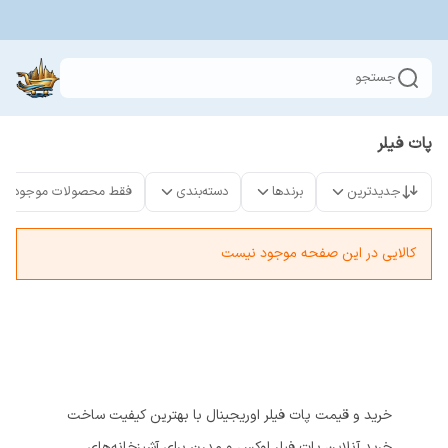
جستجو
پات فیلر
جدیدترین
برندها
دسته‌بندی
فقط محصولات موجود
کالایی در این صفحه موجود نیست
خرید و قیمت پات فیلر اوریجینال با بهترین کیفیت ساخت
خرید آنلاین پات فیلر لوکس و مدرن برای آشپزخانه‌های