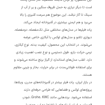
است تا دیگر نیازی به حمل ظروف سنگین و پر از آب از
سینک تا گاز نباشد. این موضوع هم سرعت آشپزی را بالا
می‌برد و هم ایمنی بیشتری در آشپزخانه ایجاد می‌کند.
پات فیلرها در مدل‌های مختلفی مثل تک‌مفصله، دو‌مفصله،
دیواری تاشو و مدل‌های لوکس با آبکاری خاص عرضه
می‌شوند. در انتخاب این محصول، کیفیت بدنه، نوع آبکاری،
نرمی حرکت بازو، طول دسترسی و نوع نصب اهمیت زیادی
دارد. اغلب مدل‌های استاندارد از آلیاژ برنج ساخته می‌شوند و
برای استفاده طولانی‌مدت در برابر حرارت، بخار و چربی مقاوم
هستند.
در بازار ایران، پات فیلر بیشتر در آشپزخانه‌های مدرن، ویلاها،
پروژه‌های لوکس و فضاهایی که طراحی حرفه‌ای دارند
استفاده می‌شود. برندهایی مانند Grohe، KWC، شودر،
قهرمان و راسان از نام‌های شناخته‌شده این حوزه یا