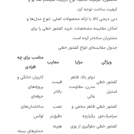
کیفیت ساخت توجه کرد.
دبی دیجی کالا با ارائه محصولات اصلی، تنوع مدل‌ها و
امکان مقایسه مشخصات، خرید کفشور خطی را برای
مشتریان ساده‌تر کرده است.
جدول مقایسه‌ای انواع کفشور خطی
مناسب برای چه
ویژگی
مزایا
معایب
افرادی
دوام بالا، ظاهر
کاربران خانگی و
کفشور خطی
قیمت
مدرن، مقاومت
پروژه‌های
استیل
بالاتر
عالی
حرفه‌ای
کفشور خطی
ظاهر مخفی و
نصب
ساختمان‌های
سرامیک‌خور
یکپارچه
دقیق‌تر
لوکس
کفشور خطی
جلوگیری از بوی
هزینه
حمام‌های بسته