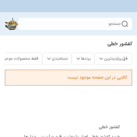
جستجو
کفشور خطی
پربازدیدترین
برندها
دسته‌بندی
فقط محصولات موجود
کالایی در این صفحه موجود نیست
کفشور خطی
خرید کفشور خطی اصل با بهترین قیمت | بررسی مدل‌ها،