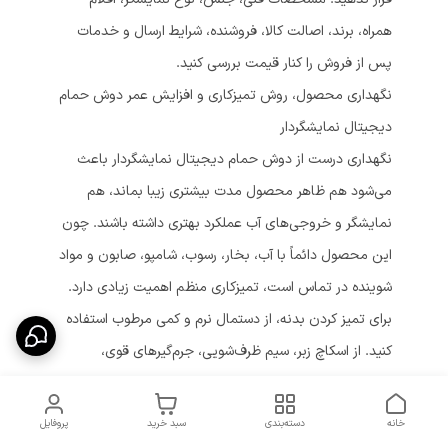
همراه، برند، اصالت کالا، فروشنده، شرایط ارسال و خدمات
پس از فروش را کنار قیمت بررسی کنید.
نگهداری محصول، روش تمیزکاری و افزایش عمر دوش حمام
دیجیتال نمایشگردار
نگهداری درست از دوش حمام دیجیتال نمایشگردار باعث
می‌شود هم ظاهر محصول مدت بیشتری زیبا بماند، هم
نمایشگر و خروجی‌های آب عملکرد بهتری داشته باشند. چون
این محصول دائماً با آب، بخار، رسوب، شامپو، صابون و مواد
شوینده در تماس است، تمیزکاری منظم اهمیت زیادی دارد.
برای تمیز کردن بدنه، از دستمال نرم و کمی مرطوب استفاده
کنید. از اسکاچ زبر، سیم ظرف‌شویی، جرم‌گیرهای قوی،
وایتکس و شوینده‌های اسیدی روی سطح محصول استفاده
نکنید؛ مخصوصاً اگر مدل شما مشکی مات، طلایی یا دارای
خانه
دسته‌بندی
سبد خرید
پروفایل
آبکاری خاص است. این مواد می‌توانند آبکاری را کدر یا