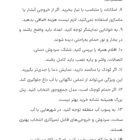
۸. امکانات را متناسب با نیاز بخرید. اگر از خروجی آبشار یا
ماساژور استفاده نمی‌کنید، لازم نیست هزینه اضافی بدهید.
۹. به خوانایی نمایشگر توجه کنید. اعداد باید واضح باشند و
در بخار و نور حمام به‌راحتی دیده شوند.
۱۰. اقلام همراه را بررسی کنید. شلنگ، سردوش دستی،
اتصالات، واشر و پایه نصب باید کامل باشند.
۱۱. اگر کودک یا سالمند دارید، نمایش دما را جدی‌تر بگیرید.
این ویژگی می‌تواند از تماس ناگهانی با آب داغ جلوگیری کند.
۱۲. اگر حمام کوچک است، مدل جمع‌وجور انتخاب کنید. پنل
بزرگ همیشه نشانه خرید بهتر نیست.
۱۳. به رسوب آب منطقه توجه کنید. در شهرهایی با آب
سخت، سردوش و خروجی‌های قابل تمیزکاری انتخاب بهتری
هستند.
۱۴. از فروشگاه معتبر خرید کنید. اصالت کالا و سلامت