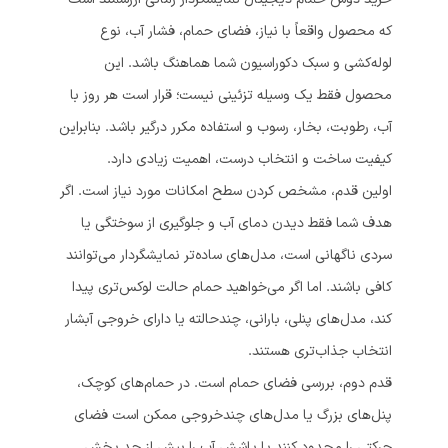
که محصول واقعاً با نیاز، فضای حمام، فشار آب، نوع
لوله‌کشی و سبک دکوراسیون شما هماهنگ باشد. این
محصول فقط یک وسیله تزئینی نیست؛ قرار است هر روز با
آب، رطوبت، بخار، رسوب و استفاده مکرر درگیر باشد. بنابراین
کیفیت ساخت و انتخاب درست، اهمیت زیادی دارد.
اولین قدم، مشخص کردن سطح امکانات مورد نیاز است. اگر
هدف شما فقط دیدن دمای آب و جلوگیری از سوختگی یا
سردی ناگهانی است، مدل‌های ساده‌تر نمایشگردار می‌توانند
کافی باشند. اما اگر می‌خواهید حمام حالت لوکس‌تری پیدا
کند، مدل‌های پنلی، بارانی، چندحالته یا دارای خروجی آبشار
انتخاب جذاب‌تری هستند.
قدم دوم، بررسی فضای حمام است. در حمام‌های کوچک،
پنل‌های بزرگ یا مدل‌های چندخروجی ممکن است فضای
حرکتی را محدود کنند یا پاشش آب را بیش از حد پخش