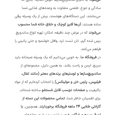
سادگی و تنوع، طعمی متفاوت به وعده‌های غذایی شما
می‌بخشد. این دستگاه‌های هوشمند، بیش از یک وسیله برقی
ساده هستند:
آن‌ها آشپز کوچک و خلاق خانه شما محسوب
می‌شوند
که در عرض چند دقیقه، امکان تهیه انواع ساندویچ
پرس شده گرم، نان تست ترد، وافل خوشمزه و حتی پانینی را
فراهم می‌کنند.
در
فروشگاه ما
، به خوبی می‌دانیم که یک وسیله صبحانه باید
سریع، ایمن و راحت باشد. به همین دلیل، مجموعه‌ای از
ساندویچ‌سازها و توسترهای برندهای معتبر (مانند تفال،
فیلیپس، پارس خزر و مولینکس)
را انتخاب کرده‌ایم که از مواد
باکیفیت و
صفحات نچسب قابل شستشو
ساخته شده‌اند.
برای اطمینان خاطر شما،
تمامی محصولات این دسته از
گارانتی طلایی ۲۴ ماهه فروشگاه برخوردارند.
همچنین،
با
ارسال سریع و رایگان
، فرصت لذت بردن از صبحانه‌های