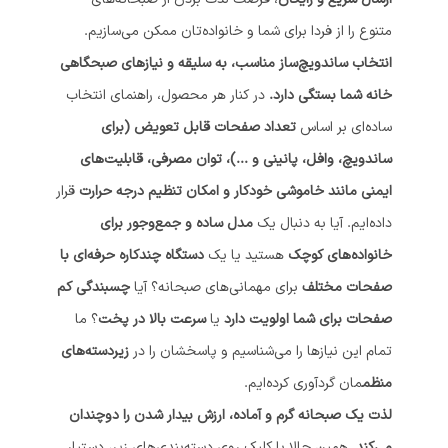
متنوع را از فردا برای شما و خانواده‌تان ممکن می‌سازیم.
انتخاب ساندویچ‌ساز مناسب، به سلیقه و نیازهای صبحگاهی
خانه شما بستگی دارد.
در کنار هر محصول، راهنمای انتخاب
ساده‌ای بر اساس
تعداد صفحات قابل تعویض (برای
ساندویچ، وافل، پانینی و ...)، توان مصرفی، قابلیت‌های
ایمنی مانند خاموشی خودکار و امکان تنظیم درجه حرارت
قرار
داده‌ایم. آیا به دنبال یک
مدل ساده و جمع‌وجور برای
خانواده‌های کوچک
هستید یا یک
دستگاه چندکاره حرفه‌ای با
صفحات مختلف
برای مهمانی‌های صبحانه؟ آیا
چسبندگی کم
صفحات برای شما اولویت دارد
یا
سرعت بالا در پخت
؟ ما
تمام این نیازها را می‌شناسیم و پاسخشان را در
زیردسته‌های
منظم
مان گردآوری کرده‌ایم.
لذت یک صبحانه گرم و آماده، ارزش بیدار شدن را دوچندان
می‌کند.
همین حالا با کلیک روی دسته‌بندی‌های زیر، دستیار