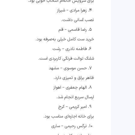
برای سرویس خانه‌ام انتخاب خوبی بود.
زهرا مرادی – شیراز
نصب آسانی داشت.
رضا قاسمی – قم
خرید ست کامل خیلی به‌صرفه بود.
فاطمه نادری – رشت
شلنگ توالت فرنگی کاربردی است.
حسن موسوی – مشهد
ظاهر براق و تمیزی دارد.
الهام جعفری – اهواز
ارسال سریع انجام شد.
امیر کریمی – کرج
برای خانه اجاره‌ای مناسب بود.
نرگس رحیمی – ساری