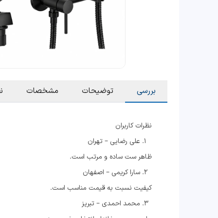
بررسی
توضیحات
مشخصات
ن
نظرات کاربران
علی رضایی – تهران
ظاهر ست ساده و مرتب است.
سارا کریمی – اصفهان
کیفیت نسبت به قیمت مناسب است.
محمد احمدی – تبریز