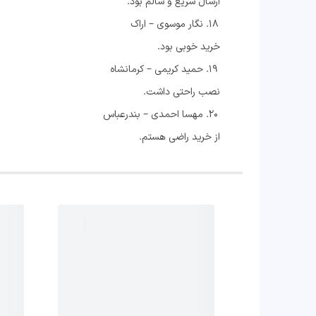
ارسال سریع و سالم بود.
نگار موسوی – اراک
خرید خوبی بود.
حمید کریمی – کرمانشاه
نصب راحتی داشت.
مهسا احمدی – بندرعباس
از خرید راضی هستم.