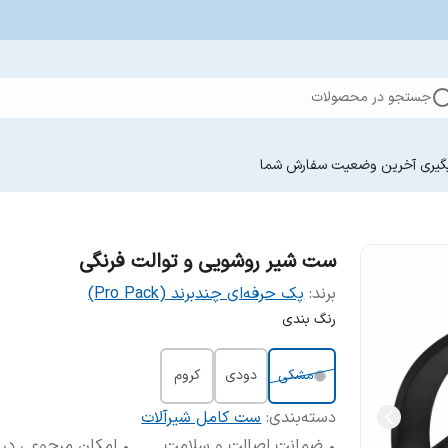
جستجو در محصولات
گیری آخرین وضعیت سفارش‌ شما
ست شیر روشویی و توالت فرنگی
برند:
پک حرفه‌ای چندبرند (Pro Pack)
رنگ بندی
مشکی
دودی
کروم
دسته‌بندی
:
ست کامل شیرآلات
• ضمانت اصالت و سلامت
• امکان مرجوعی در