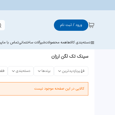
ورود / ثبت نام
دسته‌بندی کالاها
همه محصولات
شیرآلات ساختمانی
تماس با ما
پی
سینک تک لگن ارزان
پربازدیدترین
برندها
دسته‌بندی
فقط
کالایی در این صفحه موجود نیست