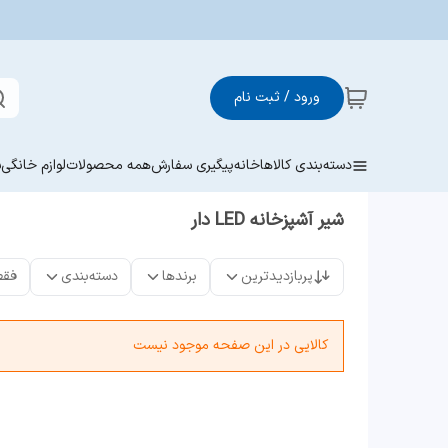
ورود / ثبت نام
دسته‌بندی کالاها
خانه
پیگیری سفارش
همه محصولات
لوازم خانگی
ش
شیر آشپزخانه LED دار
پربازدیدترین
برندها
دسته‌بندی
فقط
کالایی در این صفحه موجود نیست