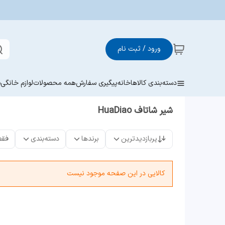
ورود / ثبت نام
دسته‌بندی کالاها
خانه
پیگیری سفارش
همه محصولات
لوازم خانگی
ش
شیر شاتاف HuaDiao
پربازدیدترین
برندها
دسته‌بندی
فقط
کالایی در این صفحه موجود نیست