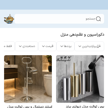
جستجو
دکوراسیون و نظم‌دهی منزل
پربازدیدترین
برندها
قیمت
دسته‌بندی
فقط محص
برس توالت مدل دیواری برند
استند دستمال و برس توالت مدل