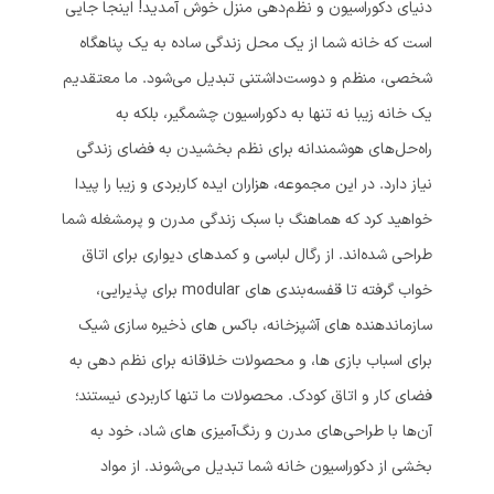
دنیای دکوراسیون و نظم‌دهی منزل خوش آمدید! اینجا جایی
است که خانه شما از یک محل زندگی ساده به یک پناهگاه
شخصی، منظم و دوست‌داشتنی تبدیل می‌شود. ما معتقدیم
یک خانه زیبا نه تنها به دکوراسیون چشمگیر، بلکه به
راه‌حل‌های هوشمندانه برای نظم بخشیدن به فضای زندگی
نیاز دارد. در این مجموعه، هزاران ایده کاربردی و زیبا را پیدا
خواهید کرد که هماهنگ با سبک زندگی مدرن و پرمشغله شما
طراحی شده‌اند. از رگال لباسی و کمدهای دیواری برای اتاق
خواب گرفته تا قفسه‌بندی های modular برای پذیرایی،
سازماندهنده های آشپزخانه، باکس های ذخیره سازی شیک
برای اسباب بازی ها، و محصولات خلاقانه برای نظم دهی به
فضای کار و اتاق کودک. محصولات ما تنها کاربردی نیستند؛
آن‌ها با طراحی‌های مدرن و رنگ‌آمیزی های شاد، خود به
بخشی از دکوراسیون خانه شما تبدیل می‌شوند. از مواد